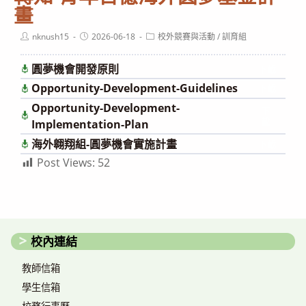
畫
Post
Post
Post
nknush15
2026-06-18
校外競賽與活動
/
訓育組
author:
published:
category:
圓夢機會開發原則
下載
Opportunity-Development-Guidelines
下載
Opportunity-Development-
下
載
Implementation-Plan
海外翱翔組-圓夢機會實施計畫
下載
Post Views:
52
校內連結
教師信箱
學生信箱