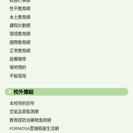
校務行事曆
性平教育網
本土教育網
課程計劃網
環境教育網
國際教育網
正常教育網
設備報修
場地預約
平板借用
校外連結
本校特約診所
空氣品質監測網
教育部防治藥物濫用網
FORMOSA雲端租屋生活網