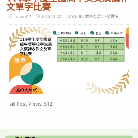
文單字比賽
Post
Post
Post
nknush17
2025-12-22
實研組
/
教務處公告
/
榮譽榜
author:
published:
category:
Post Views:
512