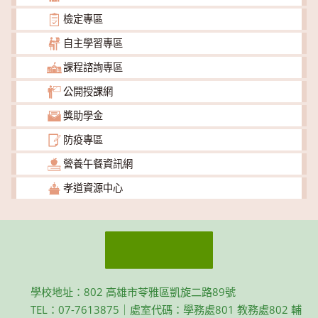
檢定專區
自主學習專區
課程諮詢專區
公開授課網
獎助學金
防疫專區
營養午餐資訊網
孝道資源中心
學校地址：802 高雄市苓雅區凱旋二路89號
TEL：07-7613875｜處室代碼：學務處801 教務處802 輔