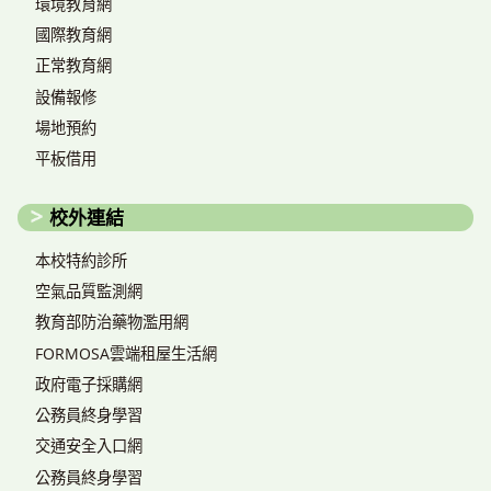
環境教育網
國際教育網
正常教育網
設備報修
場地預約
平板借用
校外連結
本校特約診所
空氣品質監測網
教育部防治藥物濫用網
FORMOSA雲端租屋生活網
政府電子採購網
公務員終身學習
交通安全入口網
公務員終身學習