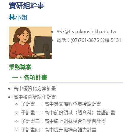
實研組
幹事
林
小姐
557@tea.nknush.kh.edu.tw
電話：(07)761-3875 分機 5131
業務職掌
一、各項計畫
高中優質化方案計畫
高中校園雙語化計畫
子計畫一：高中英文課程全英授課計畫
子計畫二：高中部份領域（體育科）雙語計畫
子計畫三：高中線上姐妹校合作學習計畫
子計畫四：高中提升職場英語力計畫