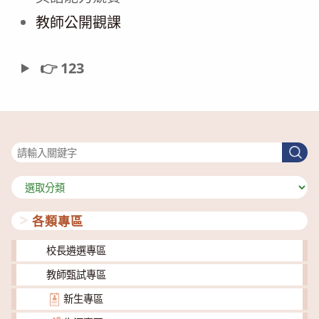
教師公開觀課
👉 123
搜尋
搜
尋
分
類
各類專區
校長遴選專區
教師甄試專區
新生專區