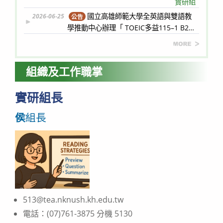
實研組
國立高雄師範大學全英語與雙語教
2026-06-25
公告
學推動中心辦理「 TOEIC多益115–1 B2
等級英語檢定衝刺班（線上班）
實研組
more
組織及工作職掌
實研組長
侯
組長
513@tea.nknush.kh.edu.tw
電話：(07)761-3875 分機 5130