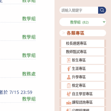
定
教學組
搜尋
搜
尋
教學組
分
類
各類專區
教學組
校長遴選專區
教師甄試專區
教學組
新生專區
生涯專區
教務處
升學專區
檢定專區
/15 23:59
自主學習專區
教學組
課程諮詢專區
公開授課網