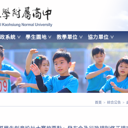
 Kaohsiung Normal University
行政系統
學生園地
教學單位
協力單位
OHSIUNG NORMAL UNIVERSITY
首頁
>
綜合公告
>