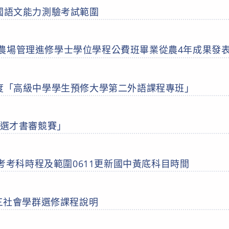
二國語文能力測驗考試範圍
農場管理進修學士學位學程公費班畢業從農4年成果發
年度「高級中學學生預修大學第二外語課程專班」
殊選才書審競賽」
次段考考科時程及範圍
0611更新國中黃底科目時間
二、三社會學群選修課程說明