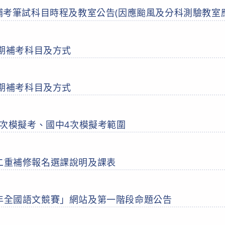
中補考筆試科目時程及教室公告(因應颱風及分科測驗教室
 學期補考科目及方式
 學期補考科目及方式
測4次模擬考、國中4次模擬考範圍
一二重補修報名選課說明及課表
5年全國語文競賽」網站及第一階段命題公告