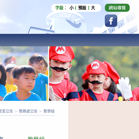
字級：
小
預設
大
處室公告
>
教務處公告
>
教學組