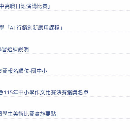
高中高職日語演講比賽」
學「AI 行銷創新應用課程」
主學習選課說明
市賽報名順位-國中小
會115年中小學作文比賽決賽獲獎名單
全國學生美術比賽實施要點」