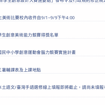
際學生創意設計大賽施要點」發布令及行政規則修正規
學生美術比賽校內收件自9/1~9/9下午4:00
中學生創意美術能力競賽得獎名單
度國民中小學創意運動會腦力競賽實施計畫
高三暑輔課表及上課地點
本土語文/臺灣手語選修線上填報即將截止，請尚未填報者於 7