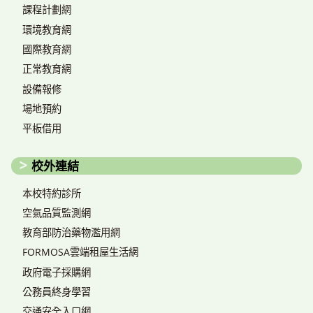
課程計劃網
環境教育網
國際教育網
正常教育網
設備報修
場地預約
平板借用
校外連結
本校特約診所
空氣品質監測網
教育部防治藥物濫用網
FORMOSA雲端租屋生活網
政府電子採購網
公務員終身學習
交通安全入口網