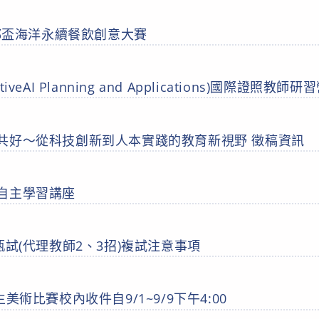
港都盃海洋永續餐飲創意大賽
rativeAI Planning and Applications)國際證照教師研
共好～從科技創新到人本實踐的教育新視野 徵稿資訊
自主學習講座
甄試(代理教師2、3招)複試注意事項
學生美術比賽校內收件自9/1~9/9下午4:00