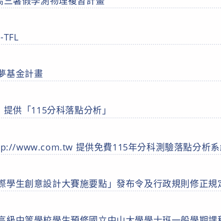
國高三暑假學測物理複習計畫
TFL
夢基金計畫
】提供「115分科落點分析」
p://www.com.tw 提供免費115年分科測驗落點分析
際學生創意設計大賽施要點」發布令及行政規則修正規
高級中等學校學生預修國立中山大學學士班一般學期課