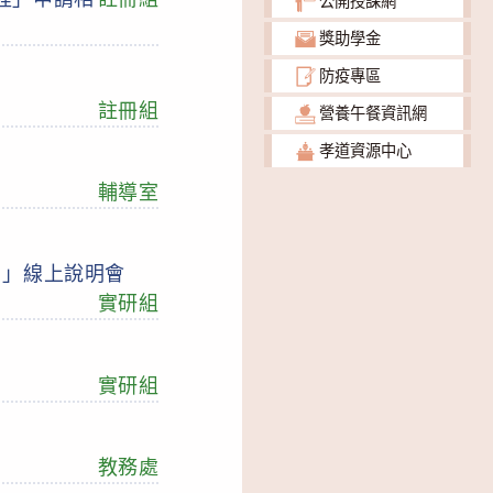
公開授課網
獎助學金
防疫專區
註冊組
營養午餐資訊網
孝道資源中心
輔導室
c）」線上說明會
實研組
實研組
教務處