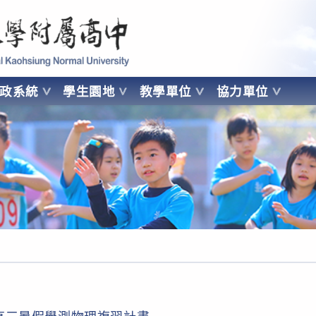
 Kaohsiung Normal University
行政系統
學生園地
教學單位
協力單位
OHSIUNG NORMAL UNIVERSITY