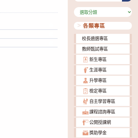
分
類
各類專區
下載
下載
校長遴選專區
下載
教師甄試專區
新生專區
生涯專區
升學專區
檢定專區
自主學習專區
課程諮詢專區
公開授課網
獎助學金