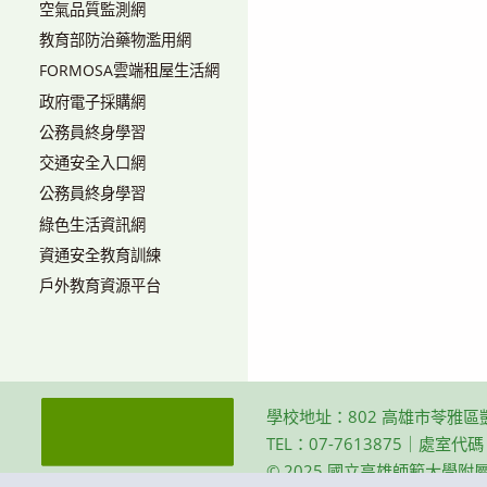
空氣品質監測網
教育部防治藥物濫用網
FORMOSA雲端租屋生活網
政府電子採購網
公務員終身學習
交通安全入口網
公務員終身學習
綠色生活資訊網
資通安全教育訓練
戶外教育資源平台
學校地址：802 高雄市苓雅區
TEL：07-7613875｜處室代
© 2025 國立高雄師範大學附屬高級中學 Th