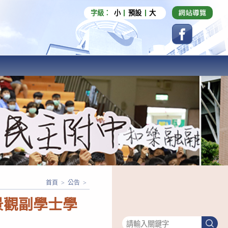
字級：
小
預設
大
首頁
>
公告
>
景觀副學士學
搜尋
搜
尋