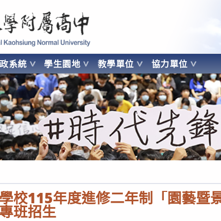
 Kaohsiung Normal University
行政系統
學生園地
教學單位
協力單位
OHSIUNG NORMAL UNIVERSITY
學校115年度進修二年制「園藝暨
專班招生