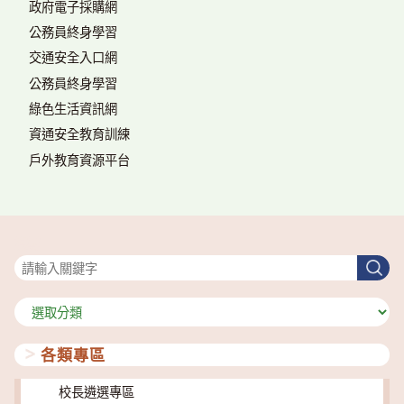
政府電子採購網
公務員終身學習
交通安全入口網
公務員終身學習
綠色生活資訊網
資通安全教育訓練
戶外教育資源平台
搜尋
搜
尋
分
類
各類專區
校長遴選專區