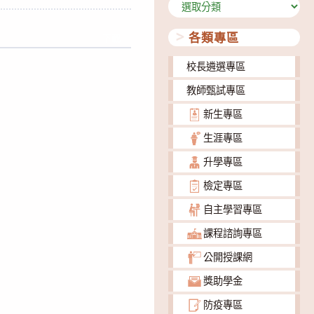
分
類
各類專區
下載
校長遴選專區
教師甄試專區
新生專區
生涯專區
升學專區
檢定專區
自主學習專區
課程諮詢專區
公開授課網
獎助學金
防疫專區