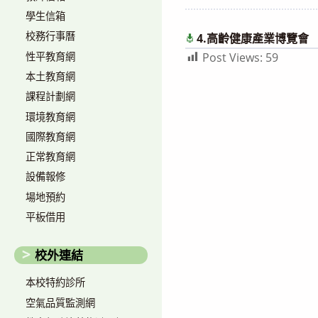
author:
published:
學生信箱
校務行事曆
4.高齡健康產業博覽會
性平教育網
Post Views:
59
本土教育網
課程計劃網
環境教育網
國際教育網
正常教育網
設備報修
場地預約
平板借用
校外連結
本校特約診所
空氣品質監測網