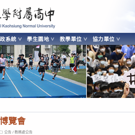
 Kaohsiung Normal University
行政系統
學生園地
教學單位
協力單位
OHSIUNG NORMAL UNIVERSITY
博覽會
Post
公告
/
教務處公告