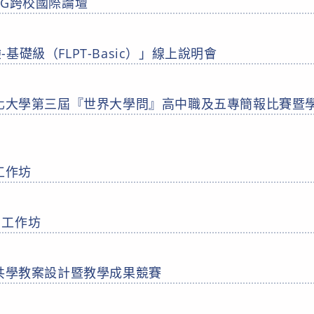
IG跨校國際論壇
基礎級（FLPT-Basic）」線上說明會
文化大學第三屆『世界大學問』高中職及五專簡報比賽暨
工作坊
日工作坊
老共學教案設計暨教學成果競賽