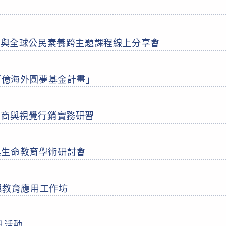
Gs與全球公民素養跨主題課程線上分享會
年百億海外圓夢基金計畫」
電商與視覺行銷實務研習
與生命教育學術研討會
I與教育應用工作坊
日活動