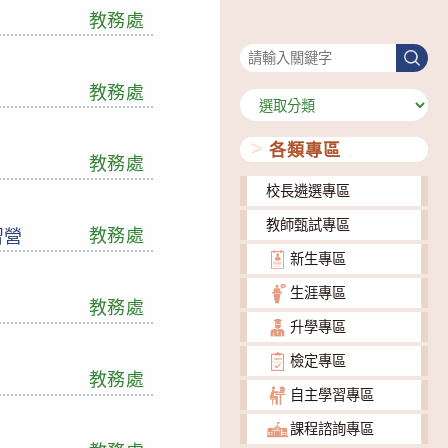
教務處
搜尋
搜
尋
教務處
分
類
各類專區
教務處
校長遴選專區
教師甄試專區
教務處
研習營
新生專區
生涯專區
教務處
升學專區
檢定專區
教務處
自主學習專區
課程諮詢專區