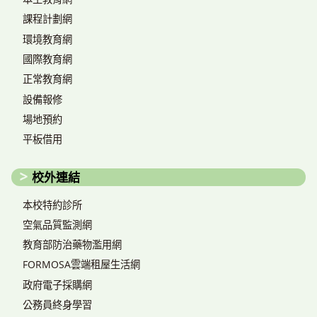
課程計劃網
環境教育網
國際教育網
正常教育網
設備報修
場地預約
平板借用
校外連結
本校特約診所
空氣品質監測網
教育部防治藥物濫用網
FORMOSA雲端租屋生活網
政府電子採購網
公務員終身學習