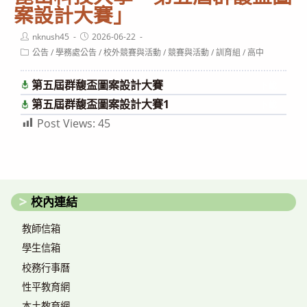
案設計大賽」
Post
Post
nknush45
2026-06-22
author:
published:
Post
公告
/
學務處公告
/
校外競賽與活動
/
競賽與活動
/
訓育組
/
高中
category:
第五屆群馥盃圖案設計大賽
下載
第五屆群馥盃圖案設計大賽1
下載
Post Views:
45
校內連結
教師信箱
學生信箱
校務行事曆
性平教育網
本土教育網