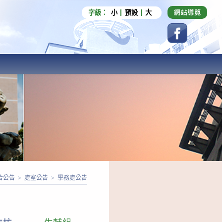
字級：
小
預設
大
合公告
>
處室公告
>
學務處公告