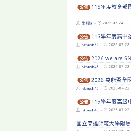
115年度教育
公告
Post
Post
2026-07-24
生輔組
author:
published:
115學年度高
公告
Post
Post
2026-07-22
nknush52
author:
published:
2026 we ar
公告
Post
Post
2026-07-22
nknush45
author:
published:
2026 萬能盃
公告
Post
Post
2026-07-22
nknush45
author:
published:
115學年度高
公告
Post
Post
2026-07-22
nknush45
author:
published:
國立高雄師範大學附屬