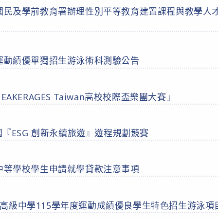
部國民及學前教育署辦理性別平等教育建置課程與教學人
中運動績優單獨招生游泳術科測驗公告
e SNEAKERAGES Taiwan高校校際盃樂團大賽」
全國『ESG 創新永續旅遊』遊程規劃競賽
級中等學校學生申請就學貸款注意事項
高級中學115學年度運動成績優良學生特色招生游泳項