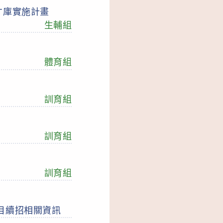
才庫實施計畫
生輔組
體育組
訓育組
訓育組
訓育組
目續招相關資訊