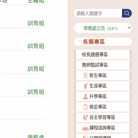
作坊
生輔組
搜尋
搜
尋
訓育組
分
類
各類專區
訓育組
校長遴選專區
教師甄試專區
訓育組
新生專區
生涯專區
訓育組
升學專區
檢定專區
自主學習專區
課程諮詢專區
學務處