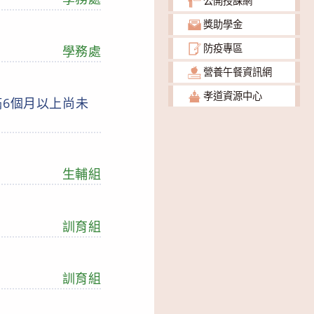
公開授課網
獎助學金
防疫專區
學務處
營養午餐資訊網
孝道資源中心
滿6個月以上尚未
生輔組
訓育組
訓育組