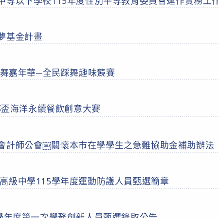
中等以下學校115年度性別平等教育委員會運作實務工
夢基金計畫
踩舞嘉年華─全民踩舞趣味競賽
港都盃海洋永續餐飲創意大賽
會計師公會￼關懷本市在學學生之急難協助金補助辦法
高級中學115學年度運動防護人員甄選簡章
5學年度第一次學務創新人員甄選錄取公告