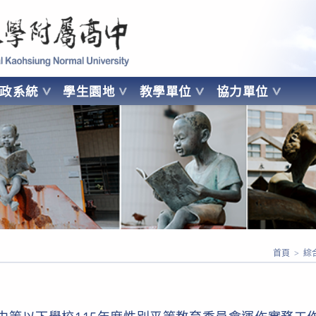
 Kaohsiung Normal University
行政系統
學生園地
教學單位
協力單位
OHSIUNG NORMAL UNIVERSITY
首頁
>
綜