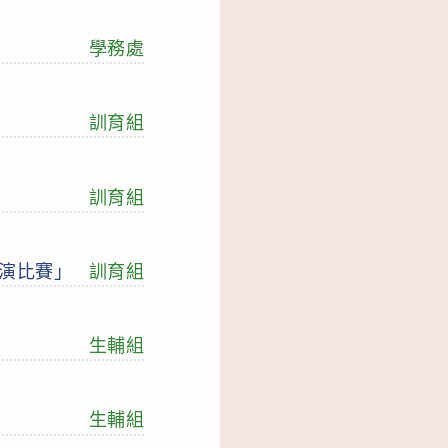
學務處
訓育組
訓育組
表演比賽」
訓育組
生輔組
生輔組