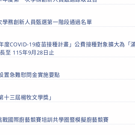
一次學務創新人員甄選第一階段通過名單
15年度COVID-19疫苗接種計畫」公費接種對象擴大為「
至 115年9月28日止
設置急難慰問金實施要點
第十三屆楊牧文學獎」
師挑戰國際廚藝競賽培訓共學圈暨模擬廚藝競賽