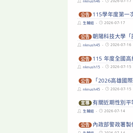
Post
Post
2026-07-17
nknush46
author:
published:
115學年度第
公告
Post
Post
2026-07-17
生輔組
author:
published:
朝陽科技大學「
公告
Post
Post
2026-07-16
nknush45
author:
published:
115 年度全
公告
Post
Post
2026-07-15
nknush15
author:
published:
「2026高雄
公告
Post
Post
2026-07-15
nknush45
author:
published:
有關近期性別平
宣導
Post
Post
2026-07-14
生輔組
author:
published:
內政部警政署製
公告
Post
Post
2026-07-14