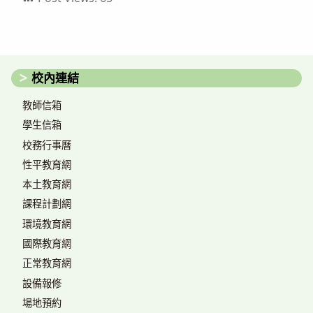
校內連結
教師信箱
學生信箱
校務行事曆
性平教育網
本土教育網
課程計劃網
環境教育網
國際教育網
正常教育網
設備報修
場地預約