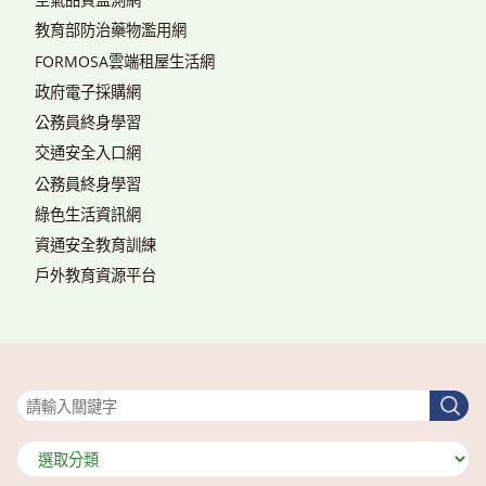
教育部防治藥物濫用網
FORMOSA雲端租屋生活網
政府電子採購網
公務員終身學習
交通安全入口網
公務員終身學習
綠色生活資訊網
資通安全教育訓練
戶外教育資源平台
搜尋
搜
尋
分
類