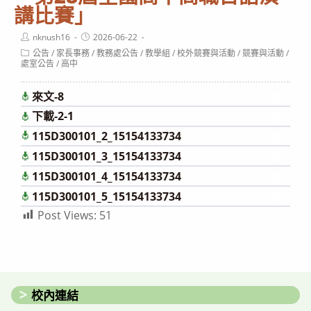
講比賽」
Post
Post
nknush16
2026-06-22
author:
published:
Post
公告
/
家長事務
/
教務處公告
/
教學組
/
校外競賽與活動
/
競賽與活動
/
category:
處室公告
/
高中
來文-8
下載
下載-2-1
下載
115D300101_2_15154133734
下載
115D300101_3_15154133734
下載
115D300101_4_15154133734
下載
115D300101_5_15154133734
下載
Post Views:
51
校內連結