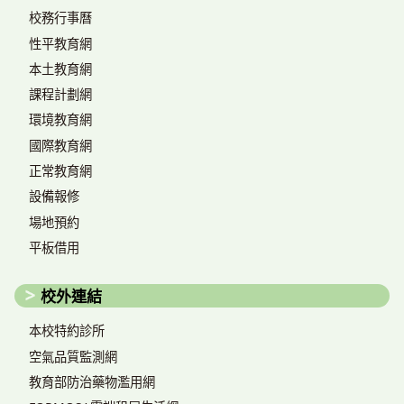
校務行事曆
性平教育網
本土教育網
課程計劃網
環境教育網
國際教育網
正常教育網
設備報修
場地預約
平板借用
校外連結
本校特約診所
空氣品質監測網
教育部防治藥物濫用網