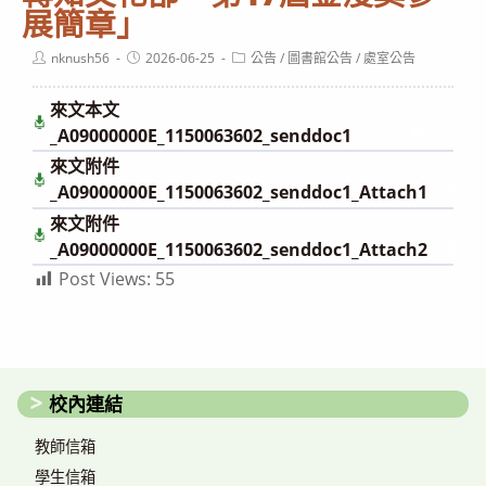
展簡章」
Post
Post
Post
nknush56
2026-06-25
公告
/
圖書館公告
/
處室公告
author:
published:
category:
來文本文
下
載
_A09000000E_1150063602_senddoc1
來文附件
下
載
_A09000000E_1150063602_senddoc1_Attach1
來文附件
下
載
_A09000000E_1150063602_senddoc1_Attach2
Post Views:
55
校內連結
教師信箱
學生信箱