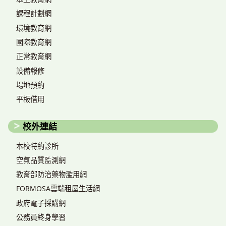
課程計劃網
環境教育網
國際教育網
正常教育網
設備報修
場地預約
平板借用
校外連結
本校特約診所
空氣品質監測網
教育部防治藥物濫用網
FORMOSA雲端租屋生活網
政府電子採購網
公務員終身學習