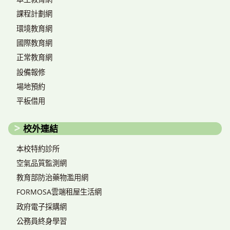
課程計劃網
環境教育網
國際教育網
正常教育網
設備報修
場地預約
平板借用
校外連結
本校特約診所
空氣品質監測網
教育部防治藥物濫用網
FORMOSA雲端租屋生活網
政府電子採購網
公務員終身學習