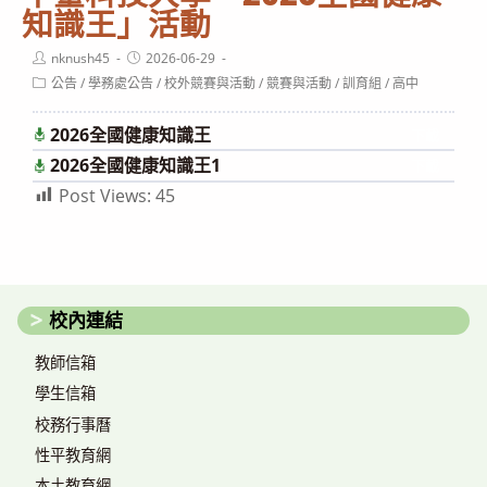
知識王」活動
Post
Post
nknush45
2026-06-29
author:
published:
Post
公告
/
學務處公告
/
校外競賽與活動
/
競賽與活動
/
訓育組
/
高中
category:
2026全國健康知識王
下載
2026全國健康知識王1
下載
Post Views:
45
校內連結
教師信箱
學生信箱
校務行事曆
性平教育網
本土教育網