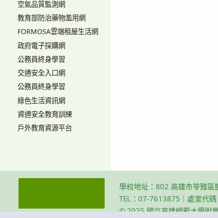
空氣品質監測網
教育部防治藥物濫用網
FORMOSA雲端租屋生活網
政府電子採購網
公務員終身學習
交通安全入口網
公務員終身學習
綠色生活資訊網
資通安全教育訓練
戶外教育資源平台
學校地址：802 高雄市苓雅區
TEL：07-7613875｜處室代
© 2025 國立高雄師範大學附屬高級中學 Th