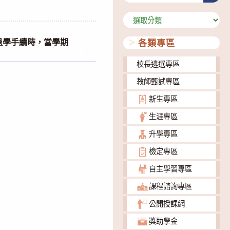
分
類
退學手續時，當學期
各類專區
下
載
校長遴選專區
教師甄試專區
新生專區
生涯專區
升學專區
檢定專區
自主學習專區
課程諮詢專區
公開授課網
獎助學金