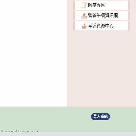
防疫專區
營養午餐資訊網
孝道資源中心
登入系統
ormal University