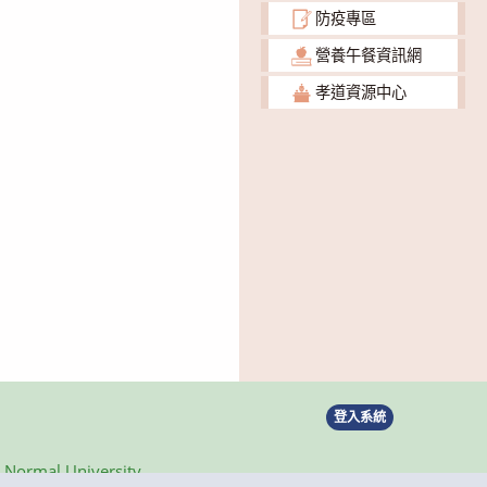
防疫專區
營養午餐資訊網
孝道資源中心
登入系統
ormal University