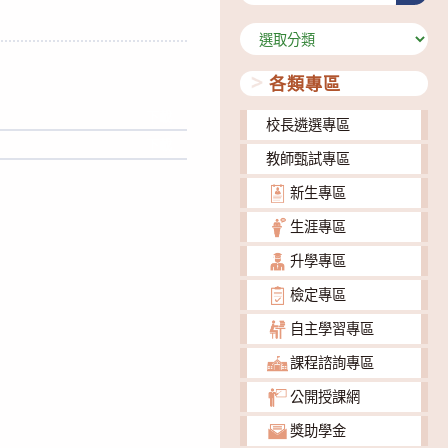
分
類
各類專區
下載
校長遴選專區
下載
教師甄試專區
新生專區
生涯專區
升學專區
檢定專區
自主學習專區
課程諮詢專區
公開授課網
獎助學金