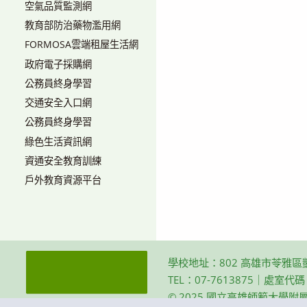
空氣品質監測網
教育部防治藥物濫用網
FORMOSA雲端租屋生活網
政府電子採購網
公務員終身學習
交通安全入口網
公務員終身學習
綠色生活資訊網
資通安全教育訓練
戶外教育資源平台
學校地址：802 高雄市苓雅區
TEL：07-7613875｜處室代
© 2025 國立高雄師範大學附屬高級中學 Th