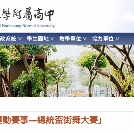
 Kaohsiung Normal University
行政系統
學生園地
教學單位
協力單位
OHSIUNG NORMAL UNIVERSITY
民運動賽事—總統盃街舞大賽」