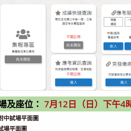
場及座位：
7月12日（日）下午4
大附中試場平面圖
大試場平面圖