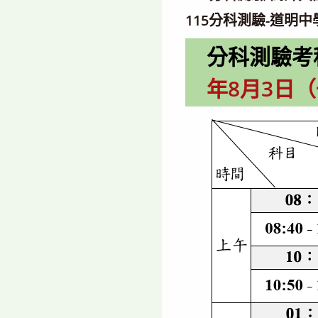
115分科測驗-道明
分科測驗考
年8月3日