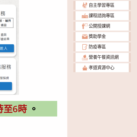
自主學習專區
課程諮詢專區
公開授課網
獎助學金
防疫專區
營養午餐資訊網
孝道資源中心
時至6時
。