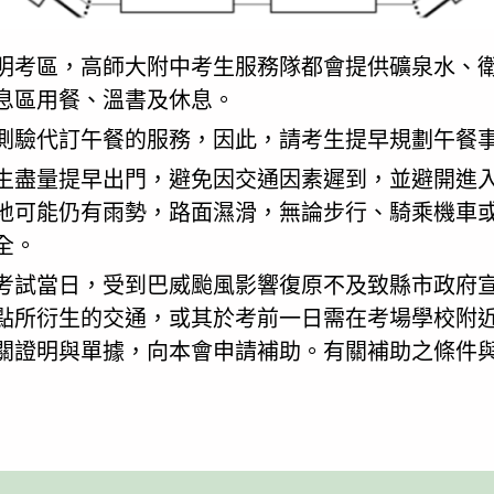
明考區，高師大附中考生服務隊都會提供礦泉水、
息區用餐、溫書及休息。
測驗代訂午餐的服務，因此，請考生提早規劃午餐
生盡量提早出門，避免因交通因素遲到，並避開進入
地可能仍有雨勢，路面濕滑，無論步行、騎乘機車或
全。
考試當日，受到巴威颱風影響復原不及致縣市政府
點所衍生的交通，或其於考前一日需在考場學校附近
關證明與單據，向本會申請補助。有關補助之條件