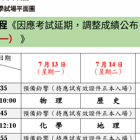
中學試場平面圖
程
《因應考試延期，調整成績公布
（一）
》