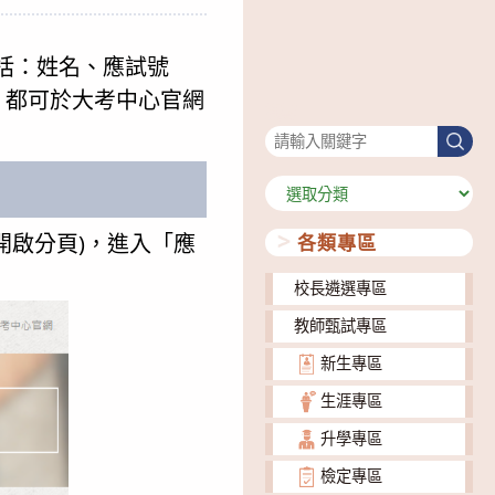
包括：姓名、應試號
，都可於大考中心官網
搜尋
搜
尋
分
類
開啟分頁)，進入「應
各類專區
校長遴選專區
教師甄試專區
新生專區
生涯專區
升學專區
檢定專區