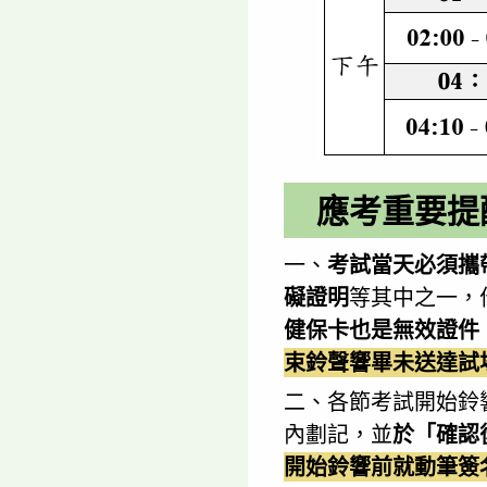
應考重要提
一、
考試當天必須攜
礙證明
等其中之一，
健保卡也是無效證件
束鈴聲響畢未送達試
二、各節考試開始鈴
內劃記，並
於「確認
開始鈴響前就動筆簽名