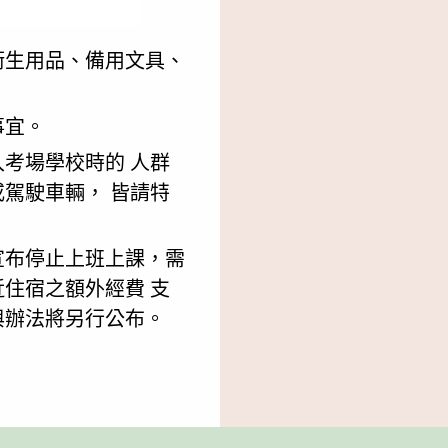
衛生用品、備用文具、
事宜。
考場學校時的 人群
駕駛車輛， 皆請特
宣布停止上班上課，需
住宿之額外經費 支
與辦法將另行公布。