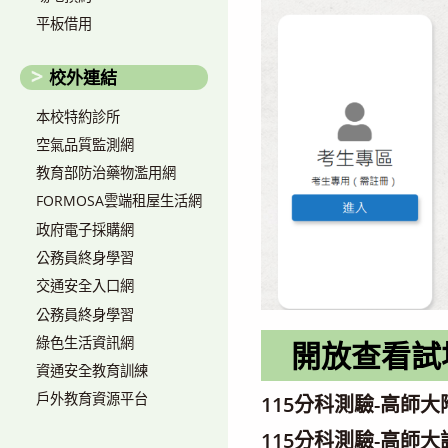
平板借用
校外連結
本校特約診所
空氣品質監測網
教育部防治藥物濫用網
FORMOSA雲端租屋生活網
政府電子採購網
公務員終身學習
交通安全入口網
公務員終身學習
綠色生活資訊網
開放查看試
資通安全教育訓練
戶外教育資源平台
115分科測驗-高師
115分科測驗-高師