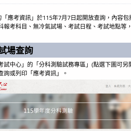
ategory:
的「應考資訊」於115年7月7日起開放查詢，內容
科報考科目、無冷氣試場、考試日程、考試地點等
試場查詢
考試中心」的「分科測驗試務專區」(點選下圖可另
查詢或列印「應考資訊」。