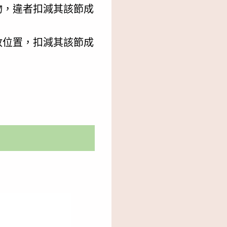
物，違者扣減其該節成
放位置，扣減其該節成