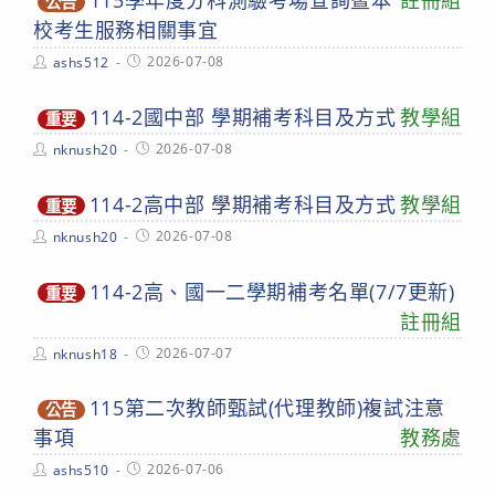
115學年度分科測驗考場查詢暨本
註冊組
公告
校考生服務相關事宜
Post
Post
2026-07-08
ashs512
author:
published:
114-2國中部 學期補考科目及方式
教學組
重要
Post
Post
2026-07-08
nknush20
author:
published:
114-2高中部 學期補考科目及方式
教學組
重要
Post
Post
2026-07-08
nknush20
author:
published:
114-2高、國一二學期補考名單(7/7更新)
重要
註冊組
Post
Post
2026-07-07
nknush18
author:
published:
115第二次教師甄試(代理教師)複試注意
公告
事項
教務處
Post
Post
2026-07-06
ashs510
author:
published: