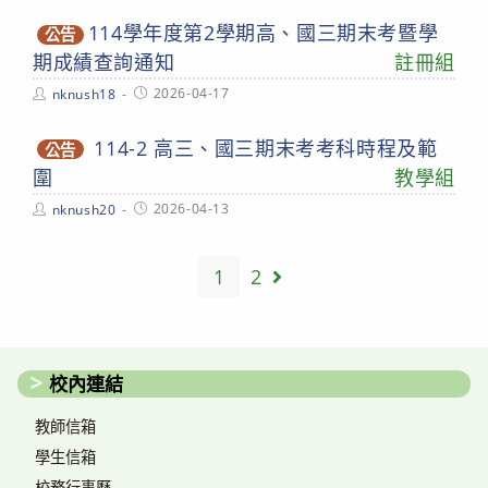
114學年度第2學期高、國三期末考暨學
公告
期成績查詢通知
註冊組
Post
Post
2026-04-17
nknush18
author:
published:
114-2 高三、國三期末考考科時程及範
公告
圍
教學組
Post
Post
2026-04-13
nknush20
author:
published:
1
2
Go to the next page
校內連結
教師信箱
學生信箱
校務行事曆