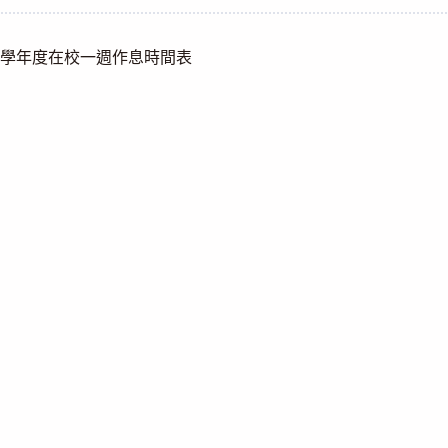
category:
4學年度在校一週作息時間表