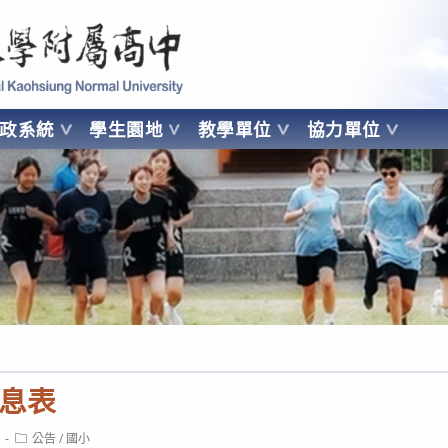
 Kaohsiung Normal University
行政系統
學生園地
教學單位
協力單位
OHSIUNG NORMAL UNIVERSITY
息表
Post
公告
/
國小