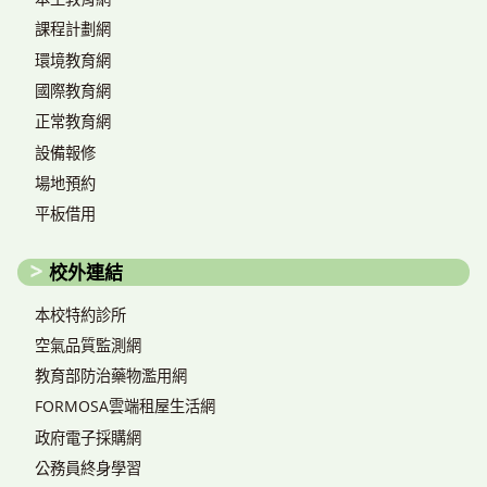
課程計劃網
環境教育網
國際教育網
正常教育網
設備報修
場地預約
平板借用
校外連結
本校特約診所
空氣品質監測網
教育部防治藥物濫用網
FORMOSA雲端租屋生活網
政府電子採購網
公務員終身學習