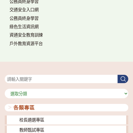
公務員終身學習
交通安全入口網
公務員終身學習
綠色生活資訊網
資通安全教育訓練
戶外教育資源平台
搜尋
搜
尋
分
類
各類專區
校長遴選專區
教師甄試專區