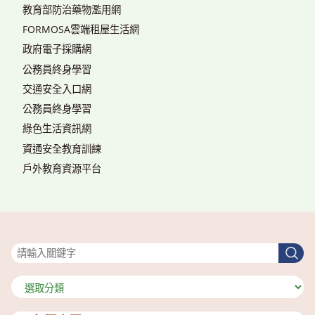
教育部防治藥物濫用網
FORMOSA雲端租屋生活網
政府電子採購網
公務員終身學習
交通安全入口網
公務員終身學習
綠色生活資訊網
資通安全教育訓練
戶外教育資源平台
搜尋
搜
尋
分
類