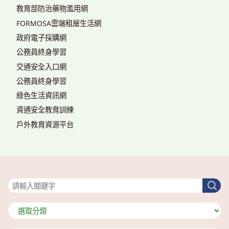
教育部防治藥物濫用網
FORMOSA雲端租屋生活網
政府電子採購網
公務員終身學習
交通安全入口網
公務員終身學習
綠色生活資訊網
資通安全教育訓練
戶外教育資源平台
搜尋
搜
尋
分
類