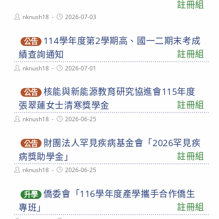
註冊組
Post
Post
nknush18
2026-07-03
author:
published:
114學年度第2學期高、國一二期末考成
公告
註冊組
績查詢通知
Post
Post
nknush18
2026-07-01
author:
published:
核能與新能源教育研究協進會115年度
公告
註冊組
張翠蓮女士清寒獎學金
Post
Post
nknush18
2026-06-25
author:
published:
財團法人罕見疾病基金會「2026罕見疾
公告
註冊組
病獎助學金」
Post
Post
nknush18
2026-06-25
author:
published:
僑委會「116學年度產學攜手合作僑生
升學
註冊組
專班」