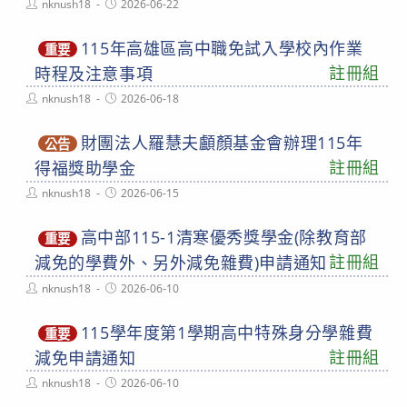
Post
Post
nknush18
2026-06-22
author:
published:
115年高雄區高中職免試入學校內作業
重要
註冊組
時程及注意事項
Post
Post
nknush18
2026-06-18
author:
published:
財團法人羅慧夫顱顏基金會辦理115年
公告
註冊組
得福獎助學金
Post
Post
nknush18
2026-06-15
author:
published:
高中部115-1清寒優秀獎學金(除教育部
重要
註冊組
減免的學費外、另外減免雜費)申請通知
Post
Post
nknush18
2026-06-10
author:
published:
115學年度第1學期高中特殊身分學雜費
重要
註冊組
減免申請通知
Post
Post
nknush18
2026-06-10
author:
published: