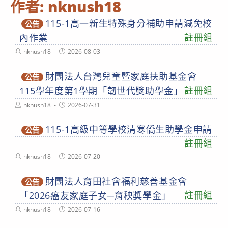
作者:
nknush18
115-1高一新生特殊身分補助申請減免校
公告
註冊組
內作業
Post
Post
nknush18
2026-08-03
author:
published:
財團法人台灣兒童暨家庭扶助基金會
公告
註冊組
115學年度第1學期「韌世代獎助學金」
Post
Post
nknush18
2026-07-31
author:
published:
115-1高級中等學校清寒僑生助學金申請
公告
註冊組
Post
Post
nknush18
2026-07-20
author:
published:
財團法人育田社會福利慈善基金會
公告
註冊組
「2026癌友家庭子女─育秧獎學金」
Post
Post
nknush18
2026-07-16
author:
published: