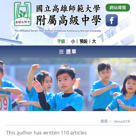
跳
國立高雄師範大學附屬高級中學 Affiliated Senior
High School of National Kaohsiung Normal
轉
University
至
主
要
內
字級：
小
預設
大
容
選單
AFFILIATED SENIOR HIGH SCHOOL OF NATIONAL
KAOHSIUNG NORMAL UNIVERSITY
首頁
>
nknush18
This author has written 110 articles