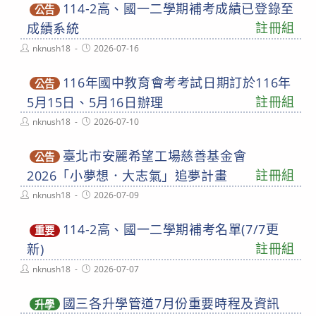
114-2高、國一二學期補考成績已登錄至
公告
註冊組
成績系統
Post
Post
nknush18
2026-07-16
author:
published:
116年國中教育會考考試日期訂於116年
公告
註冊組
5月15日、5月16日辦理
Post
Post
nknush18
2026-07-10
author:
published:
臺北市安麗希望工場慈善基金會
公告
註冊組
2026「小夢想．大志氣」追夢計畫
Post
Post
nknush18
2026-07-09
author:
published:
114-2高、國一二學期補考名單(7/7更
重要
註冊組
新)
Post
Post
nknush18
2026-07-07
author:
published:
國三各升學管道7月份重要時程及資訊
升學