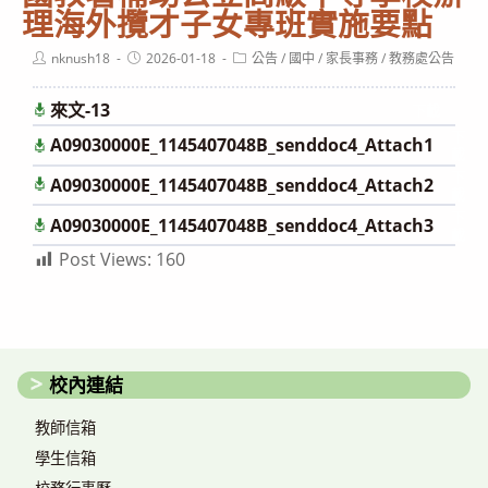
理海外攬才子女專班實施要點
Post
Post
Post
nknush18
2026-01-18
公告
/
國中
/
家長事務
/
教務處公告
author:
published:
category:
來文-13
下載
下
A09030000E_1145407048B_senddoc4_Attach1
載
下
A09030000E_1145407048B_senddoc4_Attach2
載
下
A09030000E_1145407048B_senddoc4_Attach3
載
Post Views:
160
校內連結
教師信箱
學生信箱