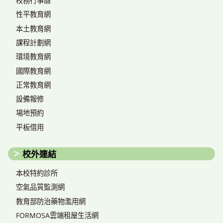
校務行事曆
性平教育網
本土教育網
課程計劃網
環境教育網
國際教育網
正常教育網
設備報修
場地預約
平板借用
校外連結
本校特約診所
空氣品質監測網
教育部防治藥物濫用網
FORMOSA雲端租屋生活網