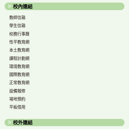
校內連結
教師信箱
學生信箱
校務行事曆
性平教育網
本土教育網
課程計劃網
環境教育網
國際教育網
正常教育網
設備報修
場地預約
平板借用
校外連結