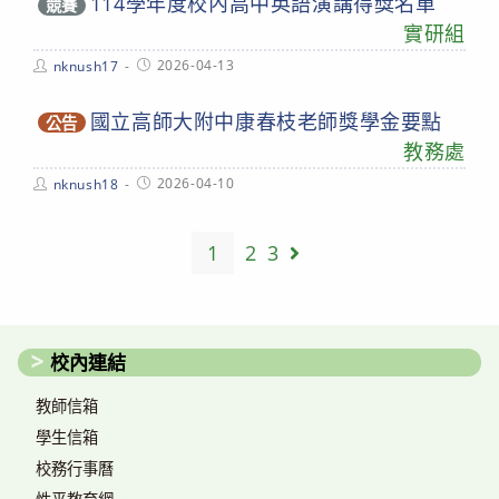
114學年度校內高中英語演講得獎名單
競賽
實研組
Post
Post
2026-04-13
nknush17
author:
published:
國立高師大附中康春枝老師獎學金要點
公告
教務處
Post
Post
2026-04-10
nknush18
author:
published:
1
2
3
Go to the next page
校內連結
教師信箱
學生信箱
校務行事曆