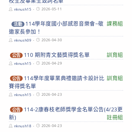
校生及畢業生致詞名單
Post
Post
2026-05-11
nknush15
author:
published:
114學年度國小部感恩音樂會~敬
課務組
活動
邀家長參加！
Post
Post
2026-04-30
nknush09
author:
published:
110 期附青文藝獎得獎名單
訓育組
公告
Post
Post
2026-04-29
nknush15
author:
published:
114學年度畢業典禮邀請卡設計比
訓育組
公告
賽得獎名單
Post
Post
2026-04-23
nknush15
author:
published:
114-2康春枝老師獎學金名單公告(4/23更
公告
新)
註冊組
Post
Post
2026-04-23
nknush18
author:
published: