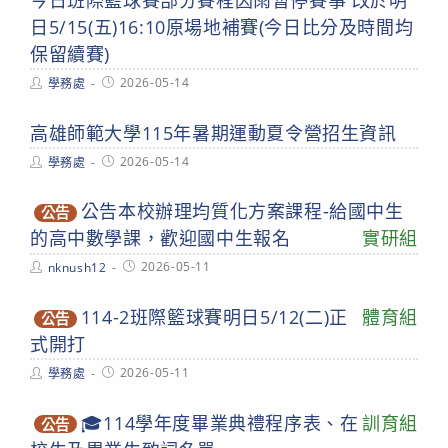
日5/15(五)16:10原場地補賽(今日比分及時間均
保留續賽)
Post
Post
2026-05-14
學務處
author:
published:
高雄師範大學115年暑期運動夏令營招生資訊
Post
Post
2026-05-14
學務處
author:
published:
公告本校辦理均質化方案課程-給國中生
公告
的高中數學課，歡迎國中生報名
實研組
Post
Post
2026-05-11
nknush12
author:
published:
114-2班際籃球賽明日5/12(二)正
體育組
公告
式開打
Post
Post
2026-05-11
學務處
author:
published:
🎓114學年度畢業典禮程序表、在
訓育組
公告