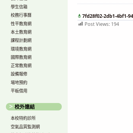
author:
published:
學生信箱
校務行事曆
7fd28f02-2db1-4bf1-9
性平教育網
Post Views:
194
本土教育網
課程計劃網
環境教育網
國際教育網
正常教育網
設備報修
場地預約
平板借用
校外連結
本校特約診所
空氣品質監測網