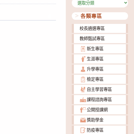
分
類
各類專區
下載
校長遴選專區
教師甄試專區
新生專區
生涯專區
升學專區
檢定專區
自主學習專區
課程諮詢專區
公開授課網
獎助學金
防疫專區