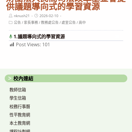
供議題導向式的學習資源
Post
Post
nknush21
2026-02-10
author:
published:
Post
公告
/
家長事務
/
教務處公告
/
處室公告
/
高中
category:
1.議題導向式的學習資源
下載
Post Views:
101
校內連結
教師信箱
學生信箱
校務行事曆
性平教育網
本土教育網
課程計劃網