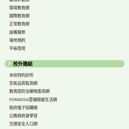
環境教育網
國際教育網
正常教育網
設備報修
場地預約
平板借用
校外連結
本校特約診所
空氣品質監測網
教育部防治藥物濫用網
FORMOSA雲端租屋生活網
政府電子採購網
公務員終身學習
交通安全入口網