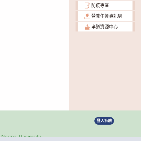
防疫專區
營養午餐資訊網
孝道資源中心
登入系統
ormal University