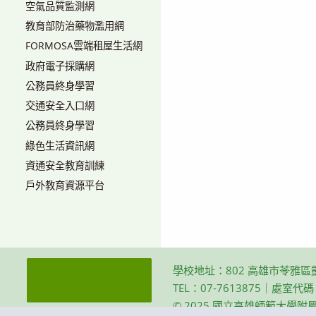
空氣品質監測網
教育部防治藥物濫用網
FORMOSA雲端租屋生活網
政府電子採購網
公務員終身學習
交通安全入口網
公務員終身學習
綠色生活資訊網
資通安全教育訓練
戶外教育資源平台
學校地址：802 高雄市苓雅區
TEL：07-7613875｜處室代
© 2025 國立高雄師範大學附屬高級中學 Th