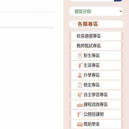
分
類
各類專區
下載
校長遴選專區
教師甄試專區
新生專區
生涯專區
升學專區
檢定專區
自主學習專區
課程諮詢專區
公開授課網
獎助學金