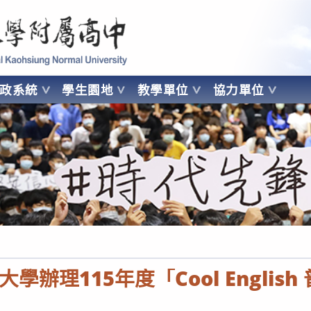
 Kaohsiung Normal University
行政系統
學生園地
教學單位
協力單位
OHSIUNG NORMAL UNIVERSITY
學辦理115年度「Cool Englis