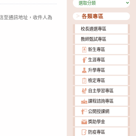
分
類
各類專區
號信至通訊地址，收件人為
校長遴選專區
教師甄試專區
新生專區
生涯專區
升學專區
檢定專區
自主學習專區
課程諮詢專區
公開授課網
獎助學金
防疫專區