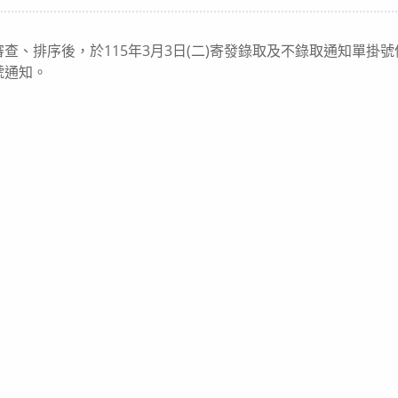
category:
查、排序後，於115年3月3日(二)寄發錄取及不錄取通知單掛
號通知。