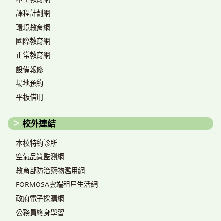
課程計劃網
環境教育網
國際教育網
正常教育網
設備報修
場地預約
平板借用
校外連結
本校特約診所
空氣品質監測網
教育部防治藥物濫用網
FORMOSA雲端租屋生活網
政府電子採購網
公務員終身學習