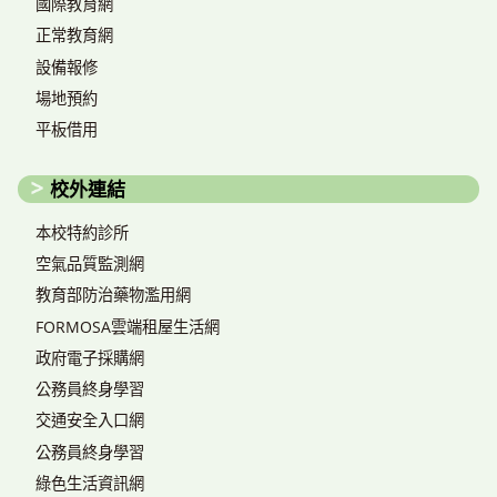
國際教育網
正常教育網
設備報修
場地預約
平板借用
校外連結
本校特約診所
空氣品質監測網
教育部防治藥物濫用網
FORMOSA雲端租屋生活網
政府電子採購網
公務員終身學習
交通安全入口網
公務員終身學習
綠色生活資訊網