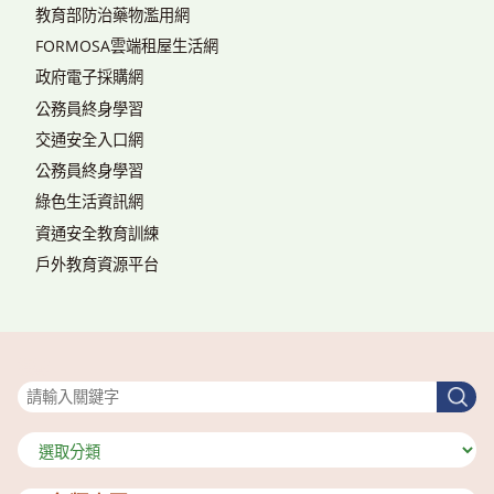
教育部防治藥物濫用網
FORMOSA雲端租屋生活網
政府電子採購網
公務員終身學習
交通安全入口網
公務員終身學習
綠色生活資訊網
資通安全教育訓練
戶外教育資源平台
搜尋
搜
尋
分
類