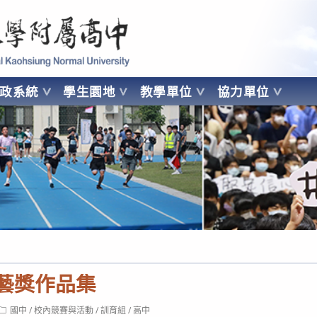
 Kaohsiung Normal University
行政系統
學生園地
教學單位
協力單位
OHSIUNG NORMAL UNIVERSITY
文藝獎作品集
Post
國中
/
校內競賽與活動
/
訓育組
/
高中