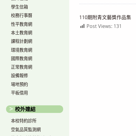
author:
published:
學生信箱
校務行事曆
110期附青文藝獎作品集
性平教育網
Post Views:
131
本土教育網
課程計劃網
環境教育網
國際教育網
正常教育網
設備報修
場地預約
平板借用
校外連結
本校特約診所
空氣品質監測網