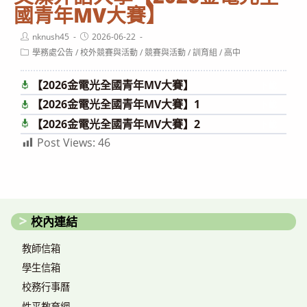
國青年MV大賽】
Post
Post
nknush45
2026-06-22
author:
published:
Post
學務處公告
/
校外競賽與活動
/
競賽與活動
/
訓育組
/
高中
category:
【2026金電光全國青年MV大賽】
下載
【2026金電光全國青年MV大賽】1
下載
【2026金電光全國青年MV大賽】2
下載
Post Views:
46
校內連結
教師信箱
學生信箱
校務行事曆
性平教育網