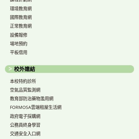
環境教育網
國際教育網
正常教育網
設備報修
場地預約
平板借用
校外連結
本校特約診所
空氣品質監測網
教育部防治藥物濫用網
FORMOSA雲端租屋生活網
政府電子採購網
公務員終身學習
交通安全入口網