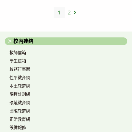
1
2
Go to the next page
校內連結
教師信箱
學生信箱
校務行事曆
性平教育網
本土教育網
課程計劃網
環境教育網
國際教育網
正常教育網
設備報修