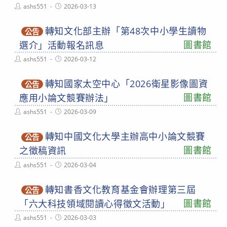
Post
Post
ashs551
2026-03-13
author:
published:
轉知文化部主辦「第48次中小學生讀物
公告
圖書館
選介」活動報名訊息
Post
Post
ashs551
2026-03-12
author:
published:
轉知國家太空中心「2026衛星影像圖資
公告
圖書館
應用小論文競賽辦法」
Post
Post
ashs551
2026-03-09
author:
published:
轉知中國文化大學主辦高中小論文競賽
公告
圖書館
之徵稿資訊
Post
Post
ashs551
2026-03-04
author:
published:
轉知書香文化教育基金會辦理第三屆
公告
圖書館
「六大科技領域閱讀心得徵文活動」
Post
Post
ashs551
2026-03-03
author:
published: