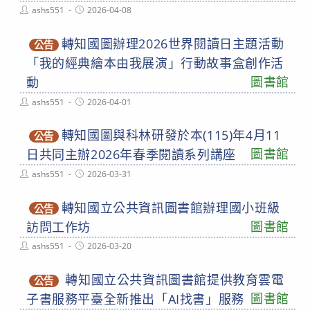
Post
Post
ashs551
2026-04-08
author:
published:
轉知國圖辦理2026世界閱讀日主題活動
公告
「我的經典繪本由我展演」行動故事盒創作活
圖書館
動
Post
Post
ashs551
2026-04-01
author:
published:
轉知國圖與科林研發於本(115)年4月11
公告
圖書館
日共同主辦2026年春季閱讀系列講座
Post
Post
ashs551
2026-03-31
author:
published:
轉知國立公共資訊圖書館辦理國小班級
公告
圖書館
訪問工作坊
Post
Post
ashs551
2026-03-20
author:
published:
轉知國立公共資訊圖書館提供教育雲電
公告
圖書館
子書服務平臺全新推出「AI找書」服務