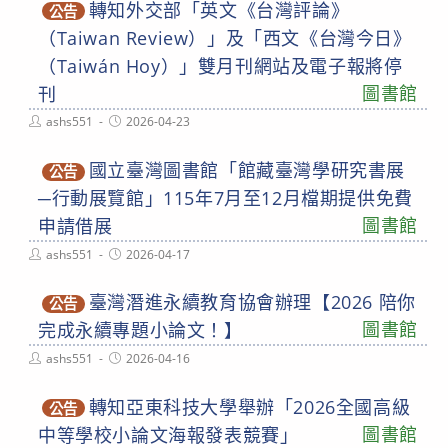
轉知外交部「英文《台灣評論》
公告
（Taiwan Review）」及「西文《台灣今日》
（Taiwán Hoy）」雙月刊網站及電子報將停
圖書館
刊
Post
Post
ashs551
2026-04-23
author:
published:
國立臺灣圖書館「館藏臺灣學研究書展
公告
─行動展覽館」115年7月至12月檔期提供免費
圖書館
申請借展
Post
Post
ashs551
2026-04-17
author:
published:
臺灣潛進永續教育協會辦理【2026 陪你
公告
圖書館
完成永續專題小論文！】
Post
Post
ashs551
2026-04-16
author:
published:
轉知亞東科技大學舉辦「2026全國高級
公告
圖書館
中等學校小論文海報發表競賽」