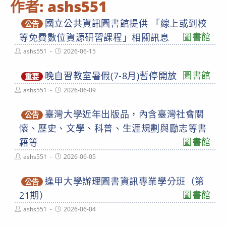
作者:
ashs551
國立公共資訊圖書館提供 「線上或到校
公告
圖書館
等免費數位資源研習課程」相關訊息
Post
Post
ashs551
2026-06-15
author:
published:
圖書館
晚自習教室暑假(7-8月)暫停開放
重要
Post
Post
ashs551
2026-06-09
author:
published:
臺灣大學近年出版品，內含臺灣社會關
公告
懷、歷史、文學、科普、生涯規劃與勵志等書
圖書館
籍等
Post
Post
ashs551
2026-06-05
author:
published:
逢甲大學辦理圖書資訊專業學分班（第
公告
圖書館
21期）
Post
Post
ashs551
2026-06-04
author:
published: