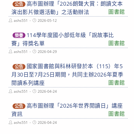
高市圖辦理「2026朗聲大賞：朗讀文本
公告
圖書館
演出影片徵選活動」之活動辦法
Post
Post
ashs551
2026-05-12
author:
published:
114學年度國小部低年級「說故事比
榮譽
圖書館
賽」得獎名單
Post
Post
ashs551
2026-04-29
author:
published:
國家圖書館與科林研發於本（115）年5
公告
月30日至7月25日期間，共同主辦2026年夏季
圖書館
閱讀系列講座
Post
Post
ashs551
2026-04-24
author:
published:
高市圖辦理「2026年世界閱讀日」講座
公告
圖書館
資訊
Post
Post
ashs551
2026-04-24
author:
published: