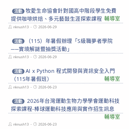
author:
published:
牧愛生命協會針對國高中階段學生免費
活動
輔導室
提供咖啡烘焙、多元藝鼓生涯探索課程
Post
Post
nknush13
2026-06-29
author:
published:
（115）年暑假辦理「S級職夢者學院
活動
──實境解謎暨抽獎活動」
Post
Post
nknush13
2026-06-29
author:
published:
AI x Python 程式開發與資訊安全入門
活動
輔導室
（115年暑假班）
Post
Post
nknush13
2026-06-23
author:
published:
2026年台灣運動生物力學學會運動科技
活動
探索課程-棒球運動科技應用與實作招生訊息
輔導室
Post
Post
nknush13
2026-06-23
author:
published: