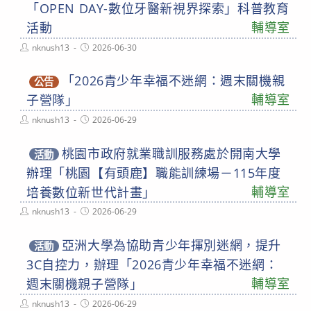
「OPEN DAY-數位牙醫新視界探索」科普教育
輔導室
活動
Post
Post
nknush13
2026-06-30
author:
published:
「2026青少年幸福不迷網：週末關機親
公告
輔導室
子營隊」
Post
Post
nknush13
2026-06-29
author:
published:
桃園市政府就業職訓服務處於開南大學
活動
辦理「桃園【有頭鹿】職能訓練場－115年度
輔導室
培養數位新世代計畫」
Post
Post
nknush13
2026-06-29
author:
published:
亞洲大學為協助青少年揮別迷網，提升
活動
3C自控力，辦理「2026青少年幸福不迷網：
輔導室
週末關機親子營隊」
Post
Post
nknush13
2026-06-29