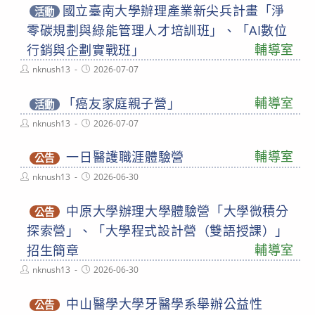
國立臺南大學辦理產業新尖兵計畫「淨
活動
零碳規劃與綠能管理人才培訓班」、「AI數位
輔導室
行銷與企劃實戰班」
Post
Post
nknush13
2026-07-07
author:
published:
輔導室
「癌友家庭親子營」
活動
Post
Post
nknush13
2026-07-07
author:
published:
輔導室
一日醫護職涯體驗營
公告
Post
Post
nknush13
2026-06-30
author:
published:
中原大學辦理大學體驗營「大學微積分
公告
探索營」、「大學程式設計營（雙語授課）」
輔導室
招生簡章
Post
Post
nknush13
2026-06-30
author:
published:
中山醫學大學牙醫學系舉辦公益性
公告