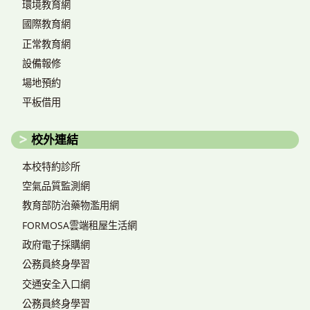
環境教育網
國際教育網
正常教育網
設備報修
場地預約
平板借用
校外連結
本校特約診所
空氣品質監測網
教育部防治藥物濫用網
FORMOSA雲端租屋生活網
政府電子採購網
公務員終身學習
交通安全入口網
公務員終身學習