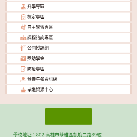
升學專區
檢定專區
自主學習專區
課程諮詢專區
公開授課網
獎助學金
防疫專區
營養午餐資訊網
孝道資源中心
學校地址：802 高雄市苓雅區凱旋二路89號