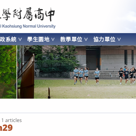
 Kaohsiung Normal University
行政系統
學生園地
教學單位
協力單位
OHSIUNG NORMAL UNIVERSITY
1 articles
h29