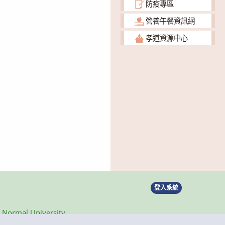
防疫專區
營養午餐資訊網
孝道資源中心
登入系統
ormal University