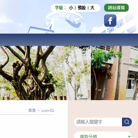
字級：
小
預設
大
首頁
>
icon-02
搜尋
搜
尋
分