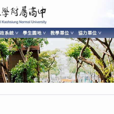
 Kaohsiung Normal University
行政系統
學生園地
教學單位
協力單位
OHSIUNG NORMAL UNIVERSITY