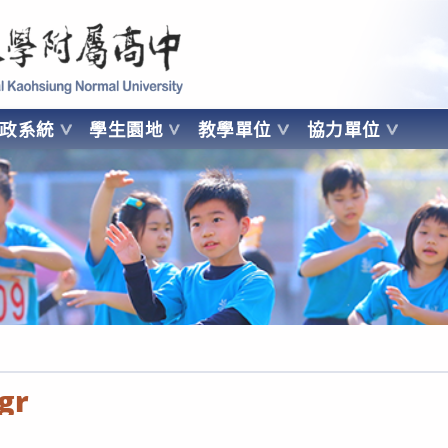
 Kaohsiung Normal University
行政系統
學生園地
教學單位
協力單位
OHSIUNG NORMAL UNIVERSITY
-gr