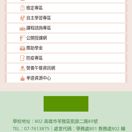
檢定專區
自主學習專區
課程諮詢專區
公開授課網
獎助學金
防疫專區
營養午餐資訊網
孝道資源中心
學校地址：802 高雄市苓雅區凱旋二路89號
TEL：07-7613875｜處室代碼：學務處801 教務處802 輔