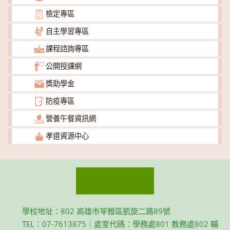
檢定專區
自主學習專區
課程諮詢專區
公開授課網
獎助學金
防疫專區
營養午餐資訊網
孝道資源中心
學校地址：802 高雄市苓雅區凱旋二路89號
TEL：07-7613875｜處室代碼：學務處801 教務處802 輔