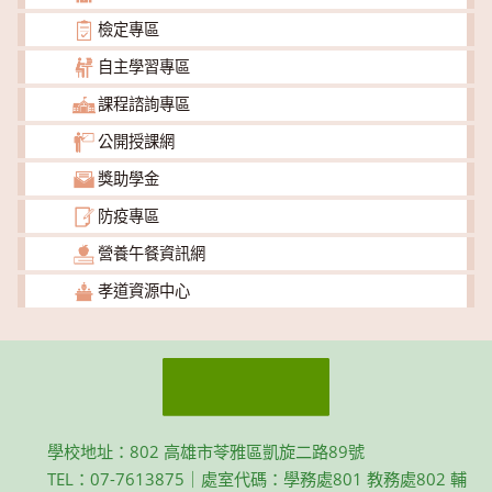
檢定專區
自主學習專區
課程諮詢專區
公開授課網
獎助學金
防疫專區
營養午餐資訊網
孝道資源中心
學校地址：802 高雄市苓雅區凱旋二路89號
TEL：07-7613875｜處室代碼：學務處801 教務處802 輔